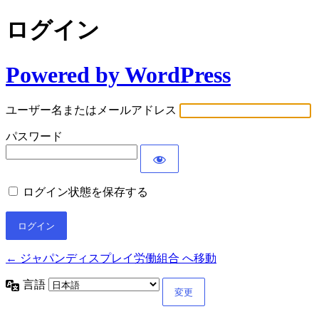
ログイン
Powered by WordPress
ユーザー名またはメールアドレス
パスワード
ログイン状態を保存する
← ジャパンディスプレイ労働組合 へ移動
言語