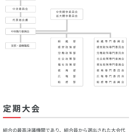
定期大会
組合の最高決議機関であり、組合員から選出された大会代