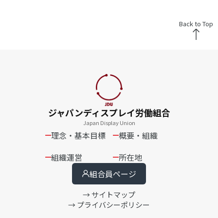
Back to Top
ジャパンディスプレイ労働組合
Japan Display Union
理念・基本目標
概要・組織
組織運営
所在地
組合員ページ
→ サイトマップ
→ プライバシーポリシー